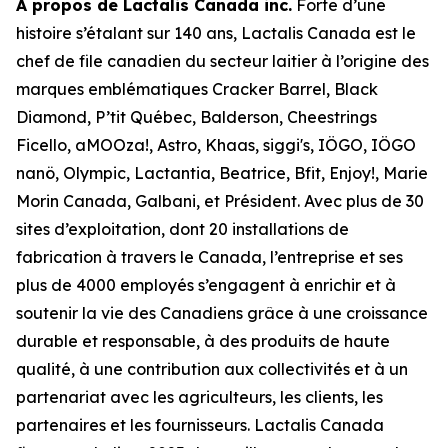
À propos de Lactalis Canada inc.
Forte d’une
histoire s’étalant sur 140 ans, Lactalis Canada est le
chef de file canadien du secteur laitier à l’origine des
marques emblématiques Cracker Barrel, Black
Diamond, P’tit Québec, Balderson, Cheestrings
Ficello, aMOOza!, Astro, Khaas, siggi's, IÖGO, IÖGO
nanö, Olympic, Lactantia, Beatrice, Bfit, Enjoy!, Marie
Morin Canada, Galbani, et Président. Avec plus de 30
sites d’exploitation, dont 20 installations de
fabrication à travers le Canada, l’entreprise et ses
plus de 4000 employés s’engagent à enrichir et à
soutenir la vie des Canadiens grâce à une croissance
durable et responsable, à des produits de haute
qualité, à une contribution aux collectivités et à un
partenariat avec les agriculteurs, les clients, les
partenaires et les fournisseurs. Lactalis Canada