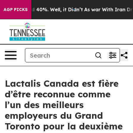
r Around 40%. Well, it Didn’t
As war With Iran Drove 
AGP PICKS
Lactalis Canada est fière
d’être reconnue comme
l’un des meilleurs
employeurs du Grand
Toronto pour la deuxième