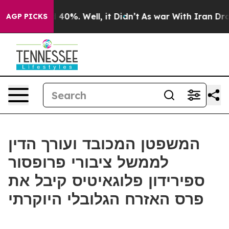
 Around 40%. Well, it Didn’t
As war With Iran Drove 
AGP PICKS
המשפטן המכובד ועורך הדין
לממשל ציבורי פרופסור
ספירידון פלוגאיטיס קיבל את
פרס האזרח הגלובלי היוקרתי