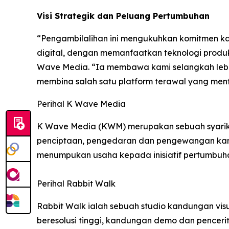
Visi Strategik dan Peluang Pertumbuhan
“Pengambilalihan ini mengukuhkan komitmen k
digital, dengan memanfaatkan teknologi produks
Wave Media. “Ia membawa kami selangkah lebi
membina salah satu platform terawal yang mentok
Perihal K Wave Media
K Wave Media (KWM) merupakan sebuah syarika
penciptaan, pengedaran dan pengewangan kandu
menumpukan usaha kepada inisiatif pertumbuhan
Perihal Rabbit Walk
Rabbit Walk ialah sebuah studio kandungan vi
beresolusi tinggi, kandungan demo dan pencerit