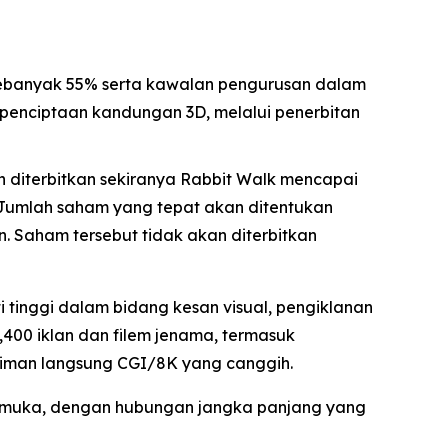
banyak 55% serta kawalan pengurusan dalam
 penciptaan kandungan 3D, melalui penerbitan
n diterbitkan sekiranya Rabbit Walk mencapai
 Jumlah saham yang tepat akan ditentukan
 Saham tersebut tidak akan diterbitkan
 tinggi dalam bidang kesan visual, pengiklanan
,400 iklan dan filem jenama, termasuk
triman langsung CGI/8K yang canggih.
rkemuka, dengan hubungan jangka panjang yang