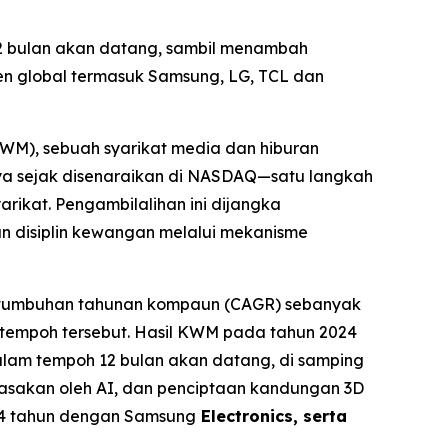
2 bulan akan datang, sambil menambah
en global termasuk Samsung, LG, TCL dan
M), sebuah syarikat media dan hiburan
ya sejak disenaraikan di NASDAQ—satu langkah
ikat. Pengambilalihan ini dijangka
 disiplin kewangan melalui mekanisme
pertumbuhan tahunan kompaun (CAGR) sebanyak
 tempoh tersebut. Hasil KWM pada tahun 2024
alam tempoh 12 bulan akan datang, di samping
asakan oleh AI, dan penciptaan kandungan 3D
 14 tahun dengan Samsung
Electronics, serta