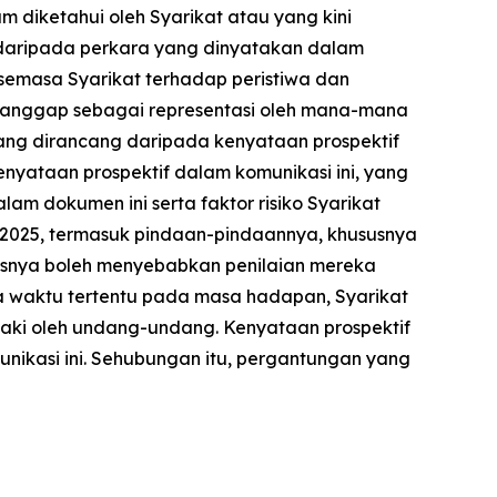
 diketahui oleh Syarikat atau yang kini
daripada perkara yang dinyatakan dalam
 semasa Syarikat terhadap peristiwa dan
dianggap sebagai representasi oleh mana-mana
yang dirancang daripada kenyataan prospektif
nyataan prospektif dalam komunikasi ini, yang
m dokumen ini serta faktor risiko Syarikat
 2025, termasuk pindaan-pindaannya, khususnya
usnya boleh menyebabkan penilaian mereka
a waktu tertentu pada masa hadapan, Syarikat
daki oleh undang-undang. Kenyataan prospektif
unikasi ini. Sehubungan itu, pergantungan yang