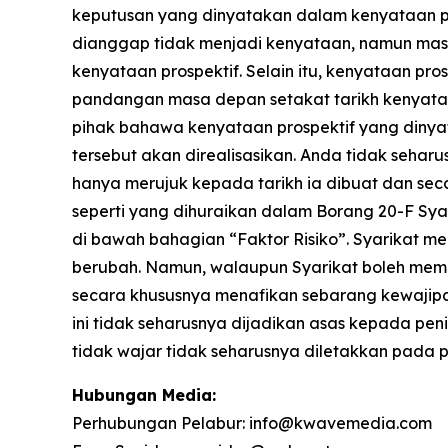
keputusan yang dinyatakan dalam kenyataan pros
dianggap tidak menjadi kenyataan, namun mas
kenyataan prospektif. Selain itu, kenyataan p
pandangan masa depan setakat tarikh kenyataa
pihak bahawa kenyataan prospektif yang dinyat
tersebut akan direalisasikan. Anda tidak seha
hanya merujuk kepada tarikh ia dibuat dan sec
seperti yang dihuraikan dalam Borang 20-F Sy
di bawah bahagian “Faktor Risiko”. Syarikat
berubah. Namun, walaupun Syarikat boleh memi
secara khususnya menafikan sebarang kewajipan
ini tidak seharusnya dijadikan asas kepada pen
tidak wajar tidak seharusnya diletakkan pada p
Hubungan Media:
Perhubungan Pelabur: info@kwavemedia.com