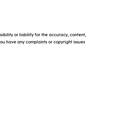
ility or liability for the accuracy, content,
f you have any complaints or copyright issues