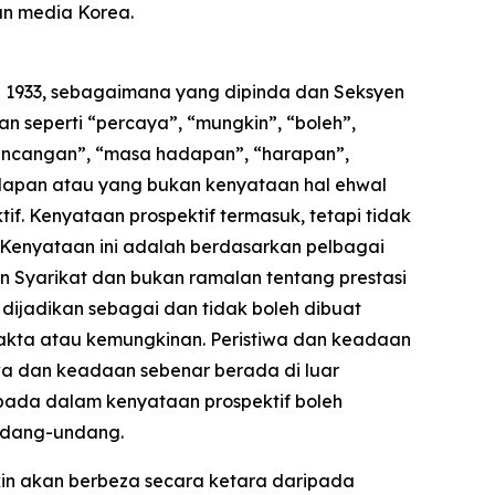
an media Korea.
i 1933, sebagaimana yang dipinda dan Seksyen
n seperti “percaya”, “mungkin”, “boleh”,
“rancangan”, “masa hadapan”, “harapan”,
adapan atau yang bukan kenyataan hal ehwal
f. Kenyataan prospektif termasuk, tetapi tidak
 Kenyataan ini adalah berdasarkan pelbagai
n Syarikat dan bukan ramalan tentang prestasi
 dijadikan sebagai dan tidak boleh dibuat
akta atau kemungkinan. Peristiwa dan keadaan
wa dan keadaan sebenar berada di luar
pada dalam kenyataan prospektif boleh
undang-undang.
kin akan berbeza secara ketara daripada