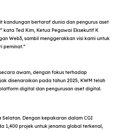
 kandungan bertaraf dunia dan pengurus aset
,” kata Ted Kim, Ketua Pegawai Eksekutif K
an Web3, sambil menggerakkan visi kami untuk
i peminat.”
 secara awam, dengan fokus terhadap
jak disenaraikan pada tahun 2025, KWM telah
atform digital dan pengurusan aset digital.
ea Selatan. Dengan kepakaran dalam CGI
a 1,400 projek untuk jenama global terkenal,