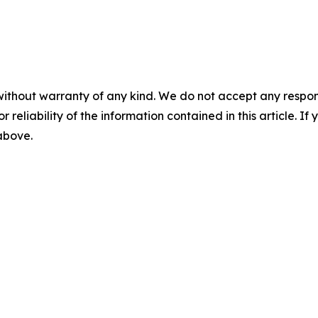
without warranty of any kind. We do not accept any responsib
r reliability of the information contained in this article. I
 above.