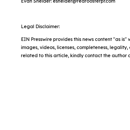
Evan Sneider: esneider@redroosterpr.com
Legal Disclaimer:
EIN Presswire provides this news content "as is" 
images, videos, licenses, completeness, legality, o
related to this article, kindly contact the author