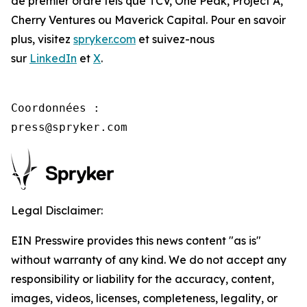
de premier ordre tels que TCV, One Peak, Project A,
Cherry Ventures ou Maverick Capital. Pour en savoir
plus, visitez
spryker.com
et suivez-nous
sur
LinkedIn
et
X
.
Coordonnées :

press@spryker.com
Legal Disclaimer:
EIN Presswire provides this news content "as is"
without warranty of any kind. We do not accept any
responsibility or liability for the accuracy, content,
images, videos, licenses, completeness, legality, or