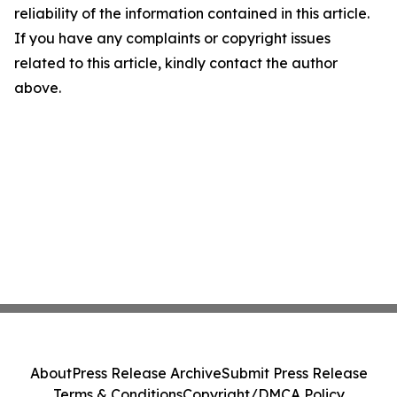
reliability of the information contained in this article.
If you have any complaints or copyright issues
related to this article, kindly contact the author
above.
About
Press Release Archive
Submit Press Release
Terms & Conditions
Copyright/DMCA Policy