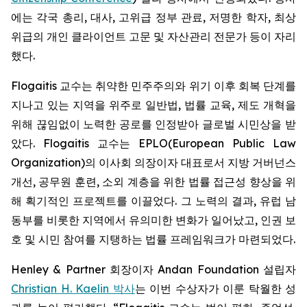
에는 각국 총리, 대사, 고위급 정부 관료, 저명한 학자, 최상
위급의 개인 클라이언트 고문 및 자산관리 전문가 등이 자리
했다.
Flogaitis 교수는 취약한 민주주의와 위기 이후 회복 단계를
지나고 있는 지역을 위주로 일반법, 법률 교육, 제도 개혁을
위해 끊임없이 노력한 공로를 인정받아 글로벌 시민상을 받
았다. Flogaitis 교수는 EPLO(European Public Law
Organization)의 이사회 의장이자 대표로서 지방 거버넌스
개선, 공무원 훈련, 소외 계층을 위한 법률 접근성 향상을 위
해 획기적인 프로젝트를 이끌었다. 그 노력의 결과, 유럽 남
동부를 비롯한 지역에서 유의미한 변화가 일어났고, 인권 보
호 및 시민 참여를 지탱하는 법률 프레임워크가 마련되었다.
Henley & Partner 회장이자 Andan Foundation 설립자
Christian H. Kaelin 박사
는 이번 수상자가 이룬 탁월한 성