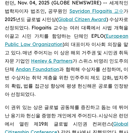
런던, Nov. 04, 2025 (GLOBE NEWSWIRE) -- 세계적인
법학자이자 법조인, 공무원인
Spyridon Flogaitis 교수
가
2025년도 글로벌 시민상(
Global Citizen Award
) 수상자로
선정되었다. Flogaitis 교수는 여러 대륙에서 사법 개혁을
이끌고 시민 가치를 함양하는 단체인 EPLO(
European
Public Law Organization
)의 대표이자 이사회 의장을 맡
고 있다. 매년 주어지는 이 상은 해외 거주권 및 시민권 취득
자문 기업인
Henley & Partners
가 스위스 비영리 인도주의
단체
Andan Foundation
과 협력해 수상자를 선정하며, 이
번 수상자는 취약 계층을 위한 민주주의 제도 강화, 법치주
의 확립, 법률 접근성 향상에 평생 헌신해온 공로를 인정받
아 선정되었다.
이 권위 있는 상은 글로벌 공동체를 증진하고 돕는 데 뛰어
난 용기와 헌신을 증명한 개인에게 주어진다. 시상식은 런던
에서 열린 제19회 글로벌 시민권 컨퍼런스(
Global
Citizenship Conference
) 갈라 행사에서 진행되었다. 행사